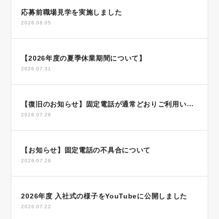
応募前職場見学を実施しました
2026.08.05
【2026年度の夏季休業期間について】
2026.07.31
【復旧のお知らせ】固定電話が通常どおりご利用いた
2026.07.29
だけます
【お知らせ】固定電話の不具合について
2026.07.28
2026年度 入社式の様子をYouTubeに公開しました
2026.07.22