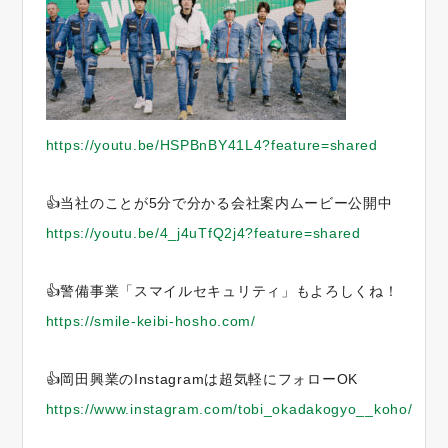
https://youtu.be/HSPBnBY41L4?feature=shared
👍当社のことが5分で分かる会社案内ムービー公開中
https://youtu.be/4_j4uTfQ2j4?feature=shared
👍警備事業「スマイルセキュリティ」もよろしくね！
https://smile-keibi-hosho.com/
👍岡田興業のInstagramは超気軽にフォローOK
https://www.instagram.com/tobi_okadakogyo__koho/