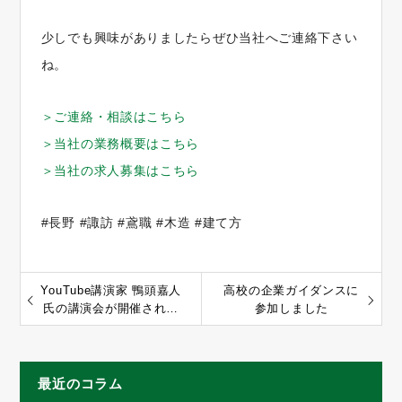
少しでも興味がありましたらぜひ当社へご連絡下さい
ね。
＞ご連絡・相談はこちら
＞当社の業務概要はこちら
＞当社の求人募集はこちら
#長野 #諏訪 #鳶職 #木造 #建て方
YouTube講演家 鴨頭嘉人
高校の企業ガイダンスに
氏の講演会が開催されま
参加しました
した
最近のコラム