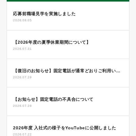
応募前職場見学を実施しました
2026.08.05
【2026年度の夏季休業期間について】
2026.07.31
【復旧のお知らせ】固定電話が通常どおりご利用いた
2026.07.29
だけます
【お知らせ】固定電話の不具合について
2026.07.28
2026年度 入社式の様子をYouTubeに公開しました
2026.07.22