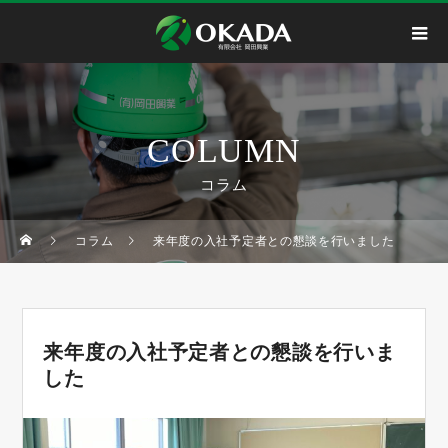
COLUMN
コラム
コラム
来年度の入社予定者との懇談を行いました
来年度の入社予定者との懇談を行いま
した