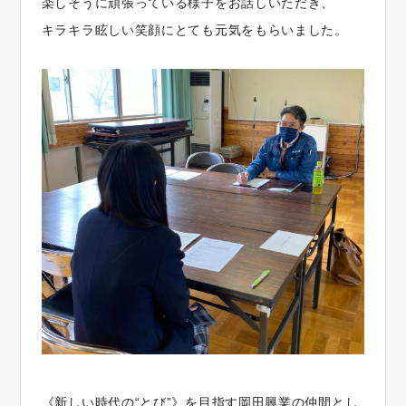
楽しそうに頑張っている様子をお話しいただき、
キラキラ眩しい笑顔にとても元気をもらいました。
《新しい時代の“とび”》を目指す岡田興業の仲間とし